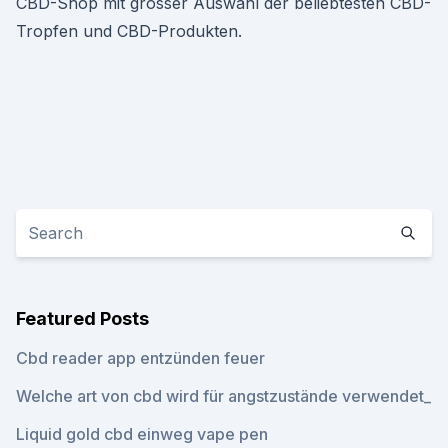
CBD-Shop mit grosser Auswahl der beliebtesten CBD-
Tropfen und CBD-Produkten.
Featured Posts
Cbd reader app entzünden feuer
Welche art von cbd wird für angstzustände verwendet_
Liquid gold cbd einweg vape pen