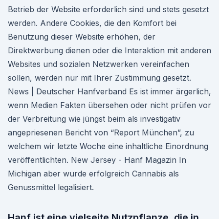
Betrieb der Website erforderlich sind und stets gesetzt
werden. Andere Cookies, die den Komfort bei
Benutzung dieser Website erhöhen, der
Direktwerbung dienen oder die Interaktion mit anderen
Websites und sozialen Netzwerken vereinfachen
sollen, werden nur mit Ihrer Zustimmung gesetzt.
News | Deutscher Hanfverband Es ist immer ärgerlich,
wenn Medien Fakten übersehen oder nicht prüfen vor
der Verbreitung wie jüngst beim als investigativ
angepriesenen Bericht von “Report München”, zu
welchem wir letzte Woche eine inhaltliche Einordnung
veröffentlichten. New Jersey - Hanf Magazin In
Michigan aber wurde erfolgreich Cannabis als
Genussmittel legalisiert.
Hanf ist eine vielseite Nutzpflanze, die in