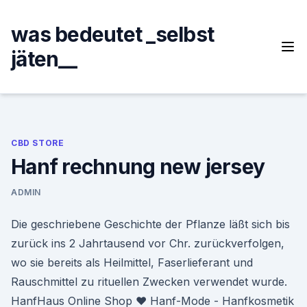
Skip
to
was bedeutet _selbst
content
jäten__
CBD STORE
Hanf rechnung new jersey
ADMIN
Die geschriebene Geschichte der Pflanze läßt sich bis
zurück ins 2 Jahrtausend vor Chr. zurückverfolgen,
wo sie bereits als Heilmittel, Faserlieferant und
Rauschmittel zu rituellen Zwecken verwendet wurde.
HanfHaus Online Shop ♥ Hanf-Mode - Hanfkosmetik