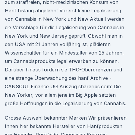
zum straffreien, nicht-medizinischen Konsum von
Hanf bislang abgelehnt Vorerst keine Legalisierung
von Cannabis in New York und New Aktuell werden
die Vorschläge für die Legalisierung von Cannabis in
New York und New Jersey geprüft. Obwohl man in
den USA mit 21 Jahren volljährig ist, plädieren
Wissenschaftler für ein Mindestalter von 25 Jahren,
um Cannabisprodukte legal erwerben zu können.
Darüber hinaus fordern sie THC-Obergrenzen und
eine strenge Überwachung des hanf Archive -
CANSOUL Finance UG Auszug shareribs.com: Die
New Yorker, vor allem jene im Big Apple setzten
große Hoffnungen in die Legalisierung von Cannabis.
Grosse Auswahl bekannter Marken Wir präsentieren
Ihnen hier bekannte Hersteller von Hanfprodukten
wie Hemplix, Pura Vida, Cannaway Sparrow,