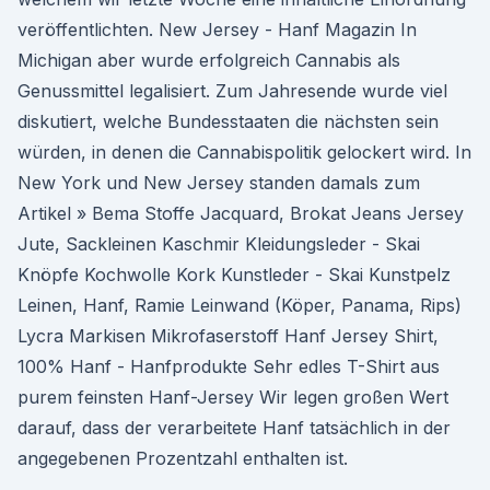
veröffentlichten. New Jersey - Hanf Magazin In
Michigan aber wurde erfolgreich Cannabis als
Genussmittel legalisiert. Zum Jahresende wurde viel
diskutiert, welche Bundesstaaten die nächsten sein
würden, in denen die Cannabispolitik gelockert wird. In
New York und New Jersey standen damals zum
Artikel » Bema Stoffe Jacquard, Brokat Jeans Jersey
Jute, Sackleinen Kaschmir Kleidungsleder - Skai
Knöpfe Kochwolle Kork Kunstleder - Skai Kunstpelz
Leinen, Hanf, Ramie Leinwand (Köper, Panama, Rips)
Lycra Markisen Mikrofaserstoff Hanf Jersey Shirt,
100% Hanf - Hanfprodukte Sehr edles T-Shirt aus
purem feinsten Hanf-Jersey Wir legen großen Wert
darauf, dass der verarbeitete Hanf tatsächlich in der
angegebenen Prozentzahl enthalten ist.