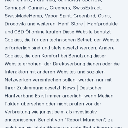
Cannapet, Cannaliz, Greeners, SwissExtract,
SwissMadeHemp, Vapor Spirit, Greenbird, Osiris,
Drogovita und weiteren. Hanf-Store | Hanfprodukte
und CBD Öl online kaufen Diese Website benutzt
Cookies, die für den technischen Betrieb der Website
erforderlich sind und stets gesetzt werden. Andere
Cookies, die den Komfort bei Benutzung dieser
Website erhöhen, der Direktwerbung dienen oder die
Interaktion mit anderen Websites und sozialen
Netzwerken vereinfachen sollen, werden nur mit
Ihrer Zustimmung gesetzt. News | Deutscher
Hanfverband Es ist immer ärgerlich, wenn Medien
Fakten übersehen oder nicht prüfen vor der
Verbreitung wie jüngst beim als investigativ
angepriesenen Bericht von “Report München”, zu
welchem wir letzte Woche eine inhaltliche Einordnung