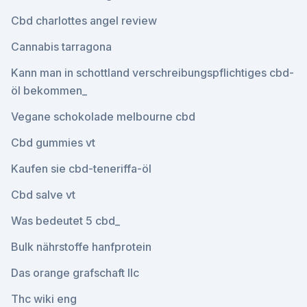
Cbd charlottes angel review
Cannabis tarragona
Kann man in schottland verschreibungspflichtiges cbd-
öl bekommen_
Vegane schokolade melbourne cbd
Cbd gummies vt
Kaufen sie cbd-teneriffa-öl
Cbd salve vt
Was bedeutet 5 cbd_
Bulk nährstoffe hanfprotein
Das orange grafschaft llc
Thc wiki eng