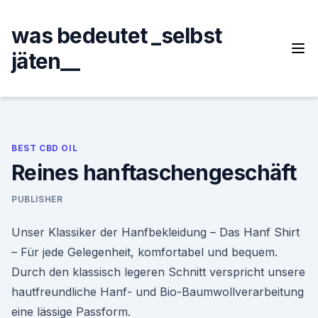
Skip
to
was bedeutet _selbst
content
jäten__
BEST CBD OIL
Reines hanftaschengeschäft
PUBLISHER
Unser Klassiker der Hanfbekleidung – Das Hanf Shirt
– Für jede Gelegenheit, komfortabel und bequem.
Durch den klassisch legeren Schnitt verspricht unsere
hautfreundliche Hanf- und Bio-Baumwollverarbeitung
eine lässige Passform.