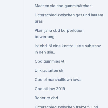
Machen sie cbd gummibärchen
Unterschied zwischen gas und lautem
gras
Plain jane cbd körperlotion
bewertung
Ist cbd-öl eine kontrollierte substanz
in den usa_
Cbd gummies vt
Unkrautarten uk
Cbd öl marshalltown iowa
Cbd oil law 2019
Roher rx cbd
Unterschied zwischen freizeit- und