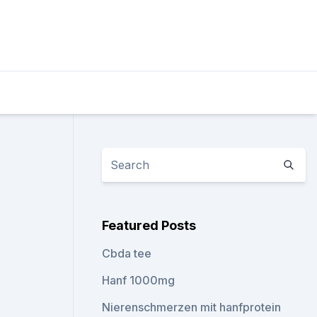
Featured Posts
Cbda tee
Hanf 1000mg
Nierenschmerzen mit hanfprotein