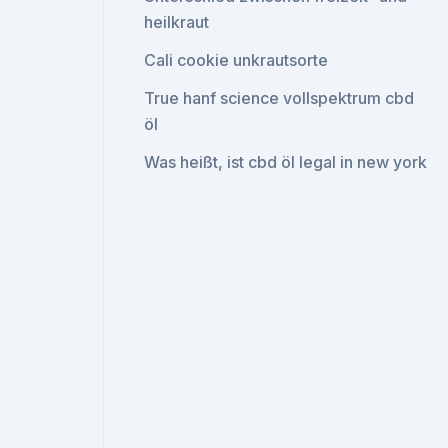
heilkraut
Cali cookie unkrautsorte
True hanf science vollspektrum cbd
öl
Was heißt, ist cbd öl legal in new york