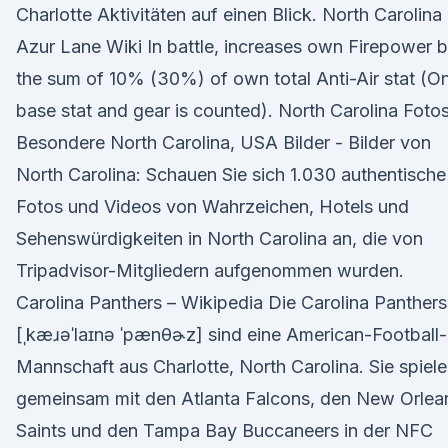
Charlotte Aktivitäten auf einen Blick. North Carolina 
Azur Lane Wiki In battle, increases own Firepower 
the sum of 10% (30%) of own total Anti-Air stat (O
base stat and gear is counted). North Carolina Fotos
Besondere North Carolina, USA Bilder - Bilder von
North Carolina: Schauen Sie sich 1.030 authentische
Fotos und Videos von Wahrzeichen, Hotels und
Sehenswürdigkeiten in North Carolina an, die von
Tripadvisor-Mitgliedern aufgenommen wurden.
Carolina Panthers – Wikipedia Die Carolina Panthers
[ˌkæɹəˈlaɪnə ˈpænθɚz] sind eine American-Football-
Mannschaft aus Charlotte, North Carolina. Sie spiel
gemeinsam mit den Atlanta Falcons, den New Orlea
Saints und den Tampa Bay Buccaneers in der NFC