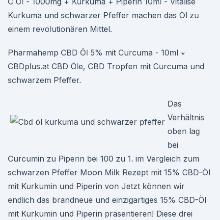
C Öl - 1000mg + Kurkuma + Piperin 10ml - Vitalise
Kurkuma und schwarzer Pfeffer machen das Öl zu
einem revolutionären Mittel.
Pharmahemp CBD Öl 5% mit Curcuma - 10ml ⋆
CBDplus.at CBD Öle, CBD Tropfen mit Curcuma und
schwarzem Pfeffer.
Das
Verhältnis
oben lag
bei
Curcumin zu Piperin bei 100 zu 1. im Vergleich zum
schwarzen Pfeffer Moon Milk Rezept mit 15% CBD-Öl
mit Kurkumin und Piperin von Jetzt können wir
endlich das brandneue und einzigartiges 15% CBD-Öl
mit Kurkumin und Piperin präsentieren! Diese drei