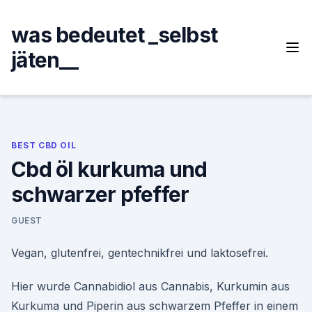
Skip
to
was bedeutet _selbst
content
jäten__
BEST CBD OIL
Cbd öl kurkuma und
schwarzer pfeffer
GUEST
Vegan, glutenfrei, gentechnikfrei und laktosefrei.
Hier wurde Cannabidiol aus Cannabis, Kurkumin aus
Kurkuma und Piperin aus schwarzem Pfeffer in einem